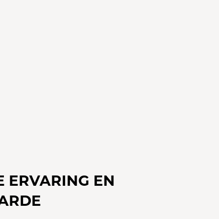
E ERVARING EN
ARDE