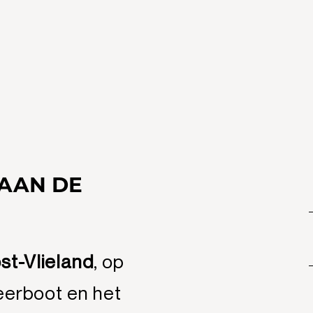
 AAN DE
st-Vlieland
, op
eerboot en het