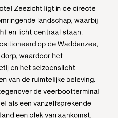
tel Zeezicht ligt in de directe
 omringende landschap, waarbij
cht en licht centraal staan.
positioneerd op de Waddenzee,
 dorp, waardoor het
tij en het seizoenslicht
n van de ruimtelijke beleving.
 tegenover de veerbootterminal
tel als een vanzelfsprekende
eiland een plek van aankomst,