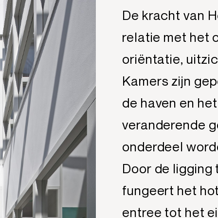
De kracht van Ho
relatie met het
oriëntatie, uitzi
Kamers zijn ge
de haven en het
veranderende ge
onderdeel worde
Door de ligging
fungeert het ho
entree tot het 